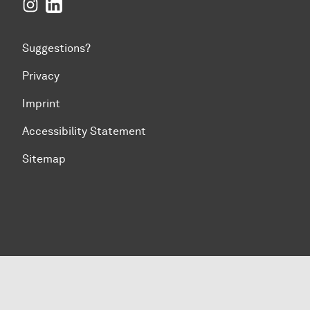
Instagram
LinkedIn
Suggestions?
Privacy
Imprint
Accessibility Statement
Sitemap
To top of page