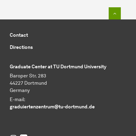
To top o
Contact
Directions
Graduate Center at TU Dortmund University
Baroper Str. 283
44227 Dortmund
Germany
E-mail:
graduiertenzentrum@tu-dortmund.de