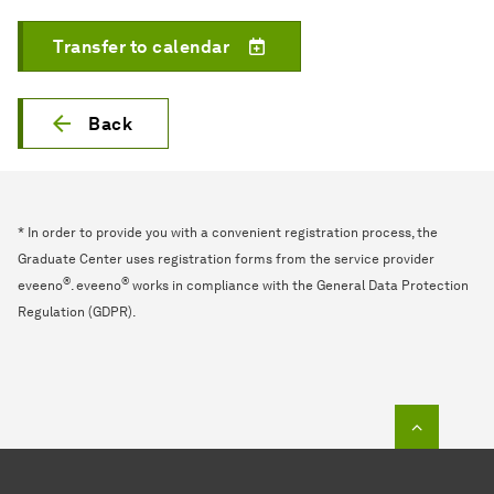
Transfer to calendar
Back
* In order to provide you with a convenient registration process, the
Graduate Center uses registration forms from the service provider
®
®
eveeno
. eveeno
works in compliance with the General Data Protection
Regulation (GDPR).
To top o