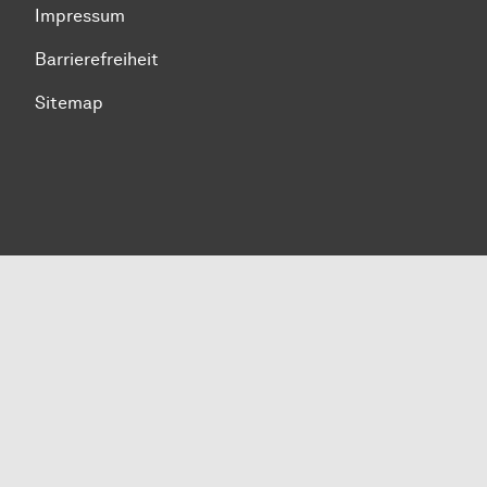
Impressum
Barrierefreiheit
Sitemap
Zum Seitenanfang