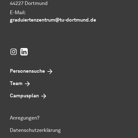
44227 Dortmund
E-Mail:
graduiertenzentrum@tu-dortmund.de
Instagram
LinkedIn
Personensuche
Team
Campusplan
Anregungen?
Datenschutzerklärung