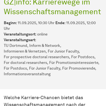
GZ|info: Karrierewege im
Wissenschaftsmanagement
Beginn:
11.09.2025, 10:30 Uhr
Ende:
11.09.2025, 12:00
Uhr
Veranstaltungsort:
online
Veran­stal­tungs­art:
TU Dortmund
Inform & Network
Informieren & Vernetzen
For Junior Faculty
For prospective doctoral researchers
For Postdocs
For doctoral researchers
Für Promotionsinteressierte
Für Postdocs
Für Junior Faculty
Für Promovierende
Informationsveranstaltung
Welche Karriere-Chancen bietet das
Wissenschaftsmanagement nach der