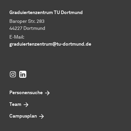
Graduiertenzentrum TU Dortmund
Baroper Str. 283
44227 Dortmund
E-Mail:
graduiertenzentrum@tu-dortmund.de
Instagram
LinkedIn
Personensuche
Team
Campusplan