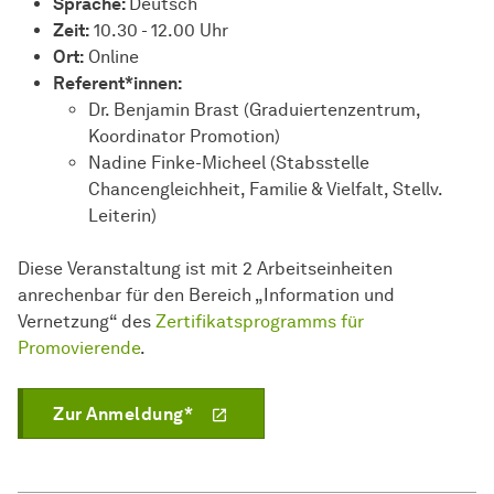
Spra­che:
Deutsch
Zeit:
10.30 - 12.00 Uhr
Ort:
Online
Referent*innen:
Dr. Benjamin Brast (Graduiertenzentrum,
Koordinator Promotion)
Nadine Finke-Micheel (Stabsstelle
Chancengleichheit, Familie & Vielfalt, Stellv.
Leiterin)
Diese Veranstaltung ist mit 2 Arbeitseinheiten
anrechenbar für den Bereich „Information und
Vernetzung“ des
Zertifikatsprogramms für
Promovierende
.
Zur Anmeldung*