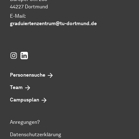
44227 Dortmund
E-Mail:
graduiertenzentrum@tu-dortmund.de
Instagram
LinkedIn
Personensuche
Team
Campusplan
Anregungen?
Datenschutzerklärung