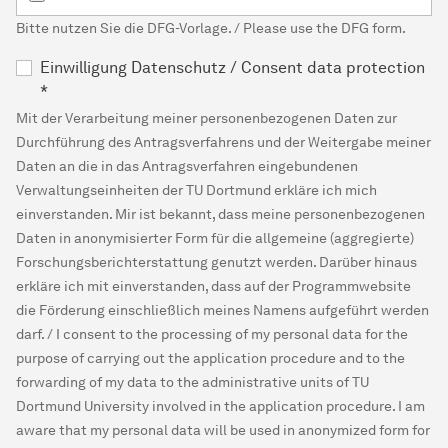
Bitte nutzen Sie die DFG-Vorlage. / Please use the DFG form.
Einwilligung Datenschutz / Consent data protection
*
Mit der Verarbeitung meiner personenbezogenen Daten zur
Durchführung des Antragsverfahrens und der Weitergabe meiner
Daten an die in das Antragsverfahren eingebundenen
Verwaltungseinheiten der TU Dortmund erkläre ich mich
einverstanden. Mir ist bekannt, dass meine personenbezogenen
Daten in anonymisierter Form für die allgemeine (aggregierte)
Forschungsberichterstattung genutzt werden. Darüber hinaus
erkläre ich mit einverstanden, dass auf der Programmwebsite
die Förderung einschließlich meines Namens aufgeführt werden
darf. / I consent to the processing of my personal data for the
purpose of carrying out the application procedure and to the
forwarding of my data to the administrative units of TU
Dortmund University involved in the application procedure. I am
aware that my personal data will be used in anonymized form for