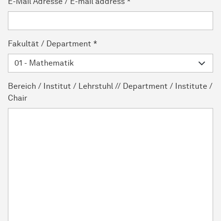
E-Mail Adresse / E-mail address
*
Fakultät / Department
*
Bereich / Institut / Lehrstuhl // Department / Institute /
Chair