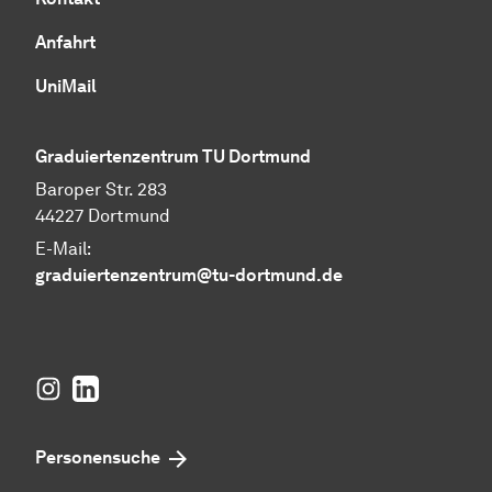
Anfahrt
UniMail
Graduiertenzentrum TU Dortmund
Baroper Str. 283
44227 Dortmund
E-Mail:
graduiertenzentrum@tu-dortmund.de
Instagram
LinkedIn
Personensuche