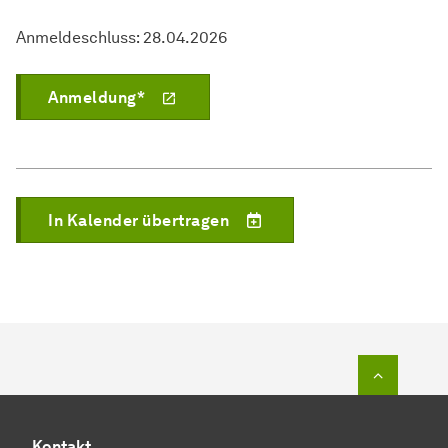
Anmeldeschluss: 28.04.2026
Anmeldung*
In Kalender übertragen
Zum Seit
Kontakt