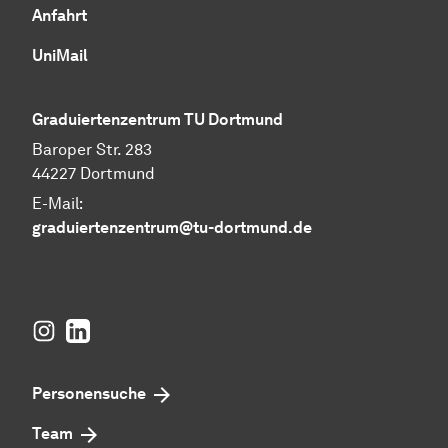
Anfahrt
UniMail
Graduiertenzentrum TU Dortmund
Baroper Str. 283
44227 Dortmund
E-Mail:
graduiertenzentrum@tu-dortmund.de
Instagram
LinkedIn
Personensuche
Team