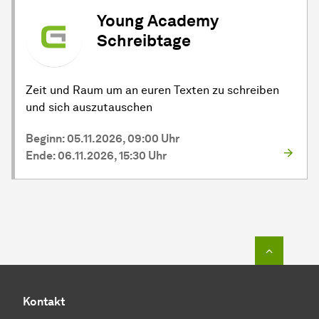
Young Academy
Schreibtage
Zeit und Raum um an euren Texten zu schreiben
und sich auszutauschen
Beginn: 05.11.2026, 09:00 Uhr
Ende: 06.11.2026, 15:30 Uhr
Zum Seit
Kontakt